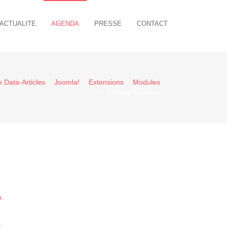
ACTUALITE
AGENDA
PRESSE
CONTACT
 Data-Articles
Joomla!
Extensions
Modules
Display Modules
p
.