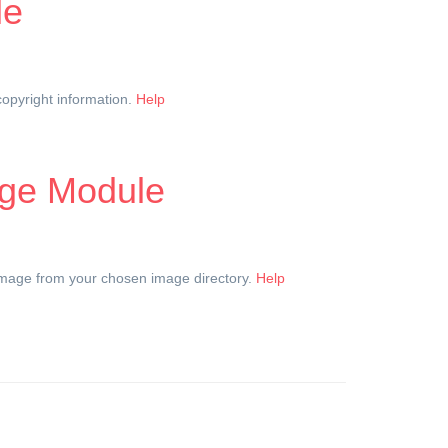
le
opyright information.
Help
ge Module
mage from your chosen image directory.
Help